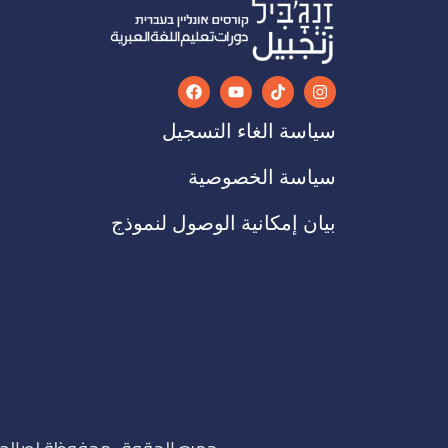
سياسة الغاء التسجيل
سياسة الخصوصية
بيان إمكانية الوصول لنموذج