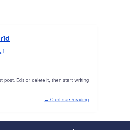
rld!
أبريل
ost. Edit or delete it, then start writing!
Continue Reading →