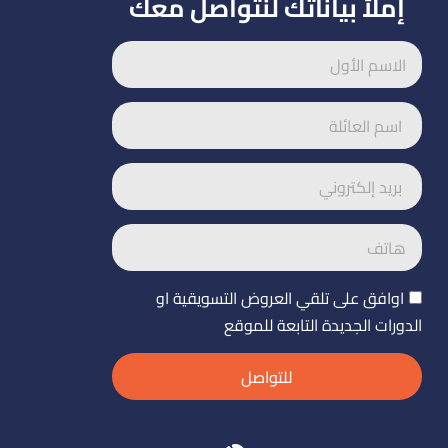
إملأ بياناتك لنتواصل معك
اوافق على تلقي العروض التسويقية او
الدورات الجديدة التابعة للموقع
للتواصل