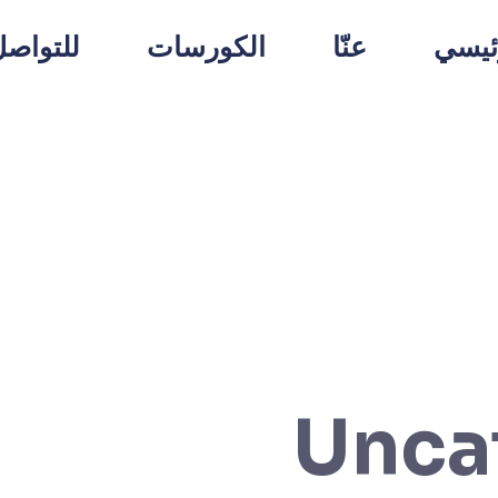
ئيسي
عنّا
الكورسات
للتواص
Unca