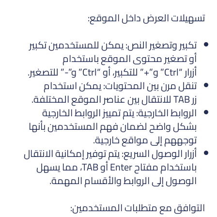
تسهيلات العرض داخل الموقع:
تكبير وتصغير النص: يمكن للمستخدمين تكبير
أو تصغير محتوى الموقع باستخدام
أزرار “Ctrl” و”+” للتكبير، أو “Ctrl” و”-” للتصغير.
تنقل مرن بين المحتويات: يمكن استخدام
زر TAB للانتقال بين عناصر الموقع المختلفة.
الروابط الخارجية: يتم تمييز الروابط الخارجية
بشكل واضح لضمان فهم المستخدمين بأنها
توجههم إلى مواقع خارجية.
أزرار الوصول السريع: يتم توفير إمكانية الانتقال
باستخدام مفتاح Enter أو TAB، مما يسهل
الوصول إلى الروابط والأقسام المهمة.
التوافق مع متطلبات المستخدمين: