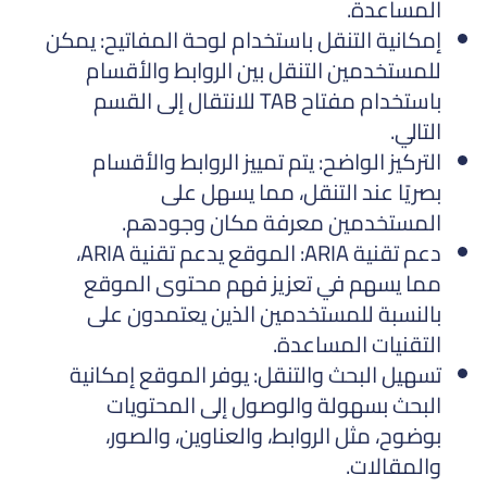
المساعدة.
إمكانية التنقل باستخدام لوحة المفاتيح: يمكن
للمستخدمين التنقل بين الروابط والأقسام
باستخدام مفتاح TAB للانتقال إلى القسم
التالي.
التركيز الواضح: يتم تمييز الروابط والأقسام
بصريًا عند التنقل، مما يسهل على
المستخدمين معرفة مكان وجودهم.
دعم تقنية ARIA: الموقع يدعم تقنية ARIA،
مما يسهم في تعزيز فهم محتوى الموقع
بالنسبة للمستخدمين الذين يعتمدون على
التقنيات المساعدة.
تسهيل البحث والتنقل: يوفر الموقع إمكانية
البحث بسهولة والوصول إلى المحتويات
بوضوح، مثل الروابط، والعناوين، والصور،
والمقالات.