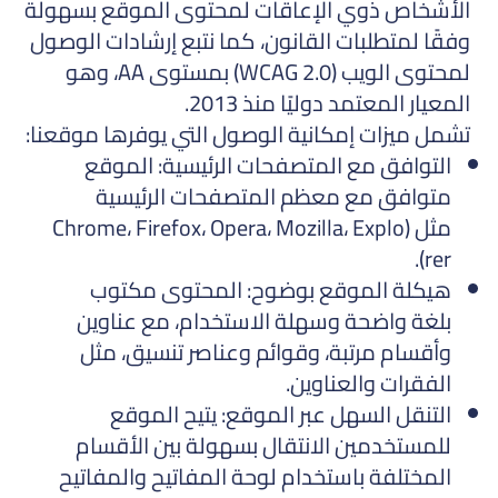
الأشخاص ذوي الإعاقات لمحتوى الموقع بسهولة
وفقًا لمتطلبات القانون، كما نتبع إرشادات الوصول
لمحتوى الويب (WCAG 2.0) بمستوى AA، وهو
المعيار المعتمد دوليًا منذ 2013.
تشمل ميزات إمكانية الوصول التي يوفرها موقعنا:
التوافق مع المتصفحات الرئيسية: الموقع
متوافق مع معظم المتصفحات الرئيسية
مثل (Chrome، Firefox، Opera، Mozilla، Explo
rer).
هيكلة الموقع بوضوح: المحتوى مكتوب
بلغة واضحة وسهلة الاستخدام، مع عناوين
وأقسام مرتبة، وقوائم وعناصر تنسيق، مثل
الفقرات والعناوين.
التنقل السهل عبر الموقع: يتيح الموقع
للمستخدمين الانتقال بسهولة بين الأقسام
المختلفة باستخدام لوحة المفاتيح والمفاتيح