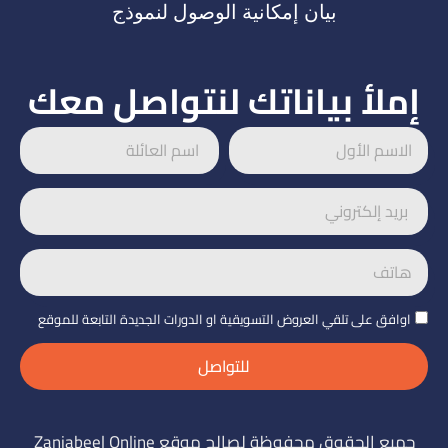
بيان إمكانية الوصول لنموذج
إملأ بياناتك لنتواصل معك
اوافق على تلقي العروض التسويقية او الدورات الجديدة التابعة للموقع
للتواصل
جميع الحقوق محفوظة لصالح موقع Zanjabeel Online