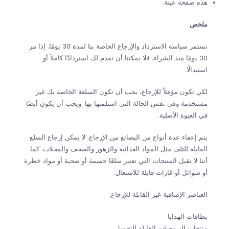
هذه صفحة عينة.
ملخص
تستمر سياسة الاسترداد والإرجاع الخاصة بنا لمدة 30 يومًا. إذا مر
30 يومًا منذ الشراء، فلا يمكننا أن نقدم لك استردادًا كاملاً أو
استبدالًا.
لكي تكون مؤهلاً للإرجاع، يجب أن تكون السلعة الخاصة بك غير
مستخدمة وفي نفس الحالة التي استلمتها بها. ويجب أن يكون أيضًا
في العبوة الأصلية.
يتم إعفاء عدة أنواع من البضائع من الإرجاع. لا يمكن إرجاع السلع
القابلة للتلف مثل المواد الغذائية والزهور والصحف والمجلات. كما
أننا لا نقبل المنتجات التي تعتبر سلعًا حميمة أو صحية أو مواد خطرة
أو سوائل أو غازات قابلة للاشتعال.
العناصر الإضافية غير القابلة للإرجاع:
بطاقات الهدايا
منتجات البرمجيات القابلة للتحميل